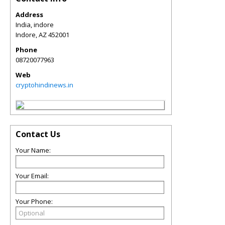
Address
India, indore
Indore
,
AZ
452001
Phone
08720077963
Web
cryptohindinews.in
Contact Us
Your Name:
Your Email:
Your Phone: