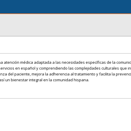
na atención médica adaptada a las necesidades específicas de la comuni
ervicios en español y comprendiendo las complejidades culturales que in
nza del paciente, mejora la adherencia al tratamiento y facilita la prevenc
í un bienestar integral en la comunidad hispana.