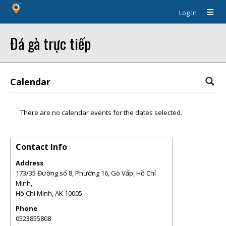
Log In
Đá gà trực tiếp
Calendar
There are no calendar events for the dates selected.
Contact Info
Address
173/35 Đường số 8, Phường 16, Gò Vấp, Hồ Chí
Minh,
Hồ Chí Minh
,
AK
10005
Phone
0523855808